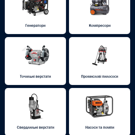
Генератори
Компресори
Точильні верстати
Промислові пилососи
Свердлильні верстати
Насоси та помпи