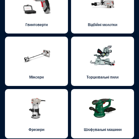
Гвинтоверти
Відбійні молотки
Міксери
Торцювальні пили
Фрезери
Шліфувальні машини