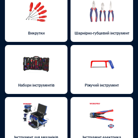
Викрутки
Шарнірно-губцевий інструмент
Набори інструментів
Ріжучий інструмент
Інструмент для механіків
Інструмент електрика