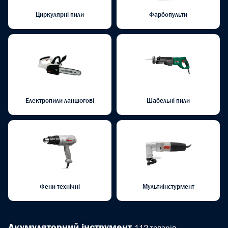
Циркулярні пили
Фарбопульти
Електропили ланцюгові
Шабельні пили
Фени технічні
Мультиінстурмент
Акумуляторний інструмент
112 товарів