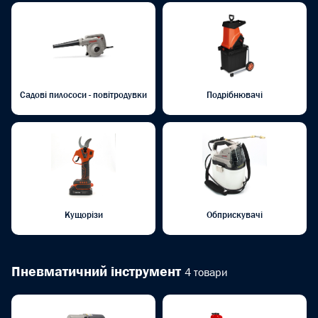
Садові пилососи - повітродувки
Подрібнювачі
Кущорізи
Обприскувачі
Пневматичний інструмент
4 товари