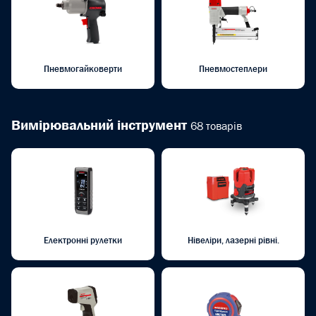
Пневмогайковерти
Пневмостеплери
Вимірювальний інструмент
68 товарів
Електронні рулетки
Нівеліри, лазерні рівні.