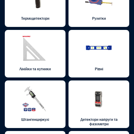
Термодетектори
Рулетки
Лінійки та кутники
Рівні
Штангенциркулі
Детектори напруги та
фазометри