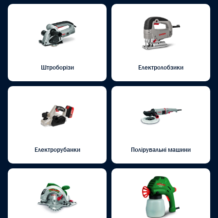
Штроборізи
Електролобзики
Електрорубанки
Полірувальні машини