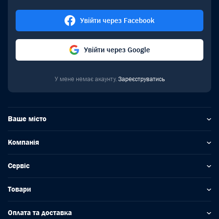
Увійти через Facebook
Увійти через Google
У мене немає акаунту.
Зареєструватись
Ваше місто
Компанія
Сервіс
Товари
Оплата та доставка