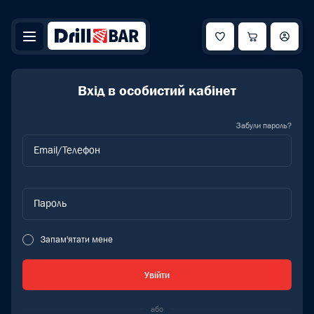
Вхід в особистий кабінет
Забули пароль?
Email/Телефон
Пароль
Запам'ятати мене
Увійти
або