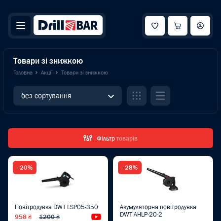
Товари зі знижкою
Головна
Акції
Товари зі знижкою
без сортування
Фільтр
товарів
- 20%
- 28%
Повітродувка DWT LSP05-350
Акумуляторна повітродувка
DWT AHLP-20-2
958 ₴
1200 ₴
Відеоогляд