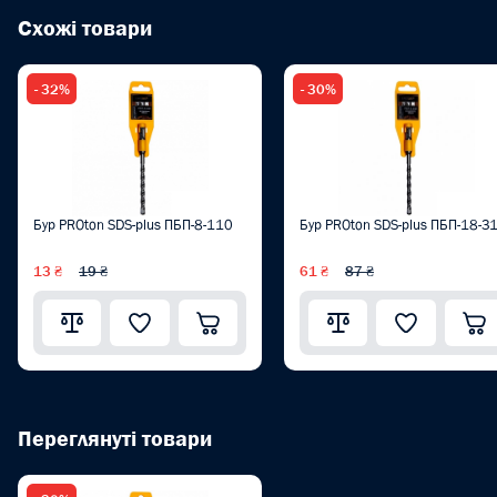
Схожі товари
- 32%
- 30%
Бур PROton SDS-plus ПБП-8-110
Бур PROton SDS-plus ПБП-18-3
13 ₴
19 ₴
61 ₴
87 ₴
Переглянуті товари