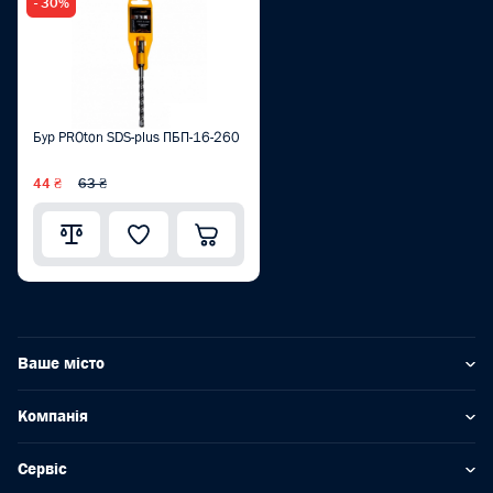
- 30%
Бур PROton SDS-plus ПБП-16-260
44 ₴
63 ₴
Ваше місто
Компанія
Сервіс