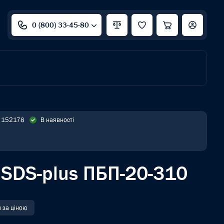
0 (800) 33-45-80
: 152178
В наявності
 SDS-plus ПБП-20-310
и за ціною