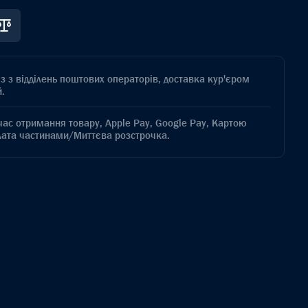
з з відділень поштових операторів, доставка кур'єром
.
час отримання товару, Apple Pay, Google Pay, Картою
лата частинами/Миттєва розстрочка.