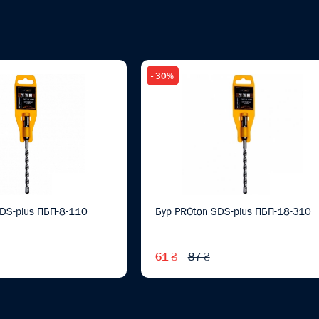
- 30%
DS-plus ПБП-8-110
Бур PROton SDS-plus ПБП-18-310
61 ₴
87 ₴