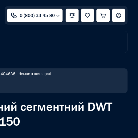
0 (800) 33-45-80
: 404636
Немає в наявності
ний сегментний DWT
150