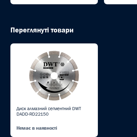
Переглянуті товари
Диск алмазний сегментний DWT
DADD-RD22150
Немає в наявності