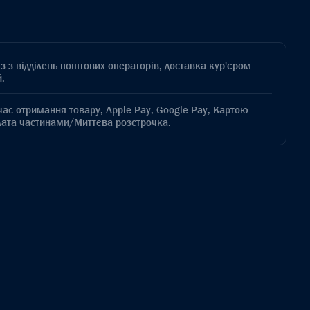
з з відділень поштових операторів, доставка кур'єром
.
час отримання товару, Apple Pay, Google Pay, Картою
лата частинами/Миттєва розстрочка.