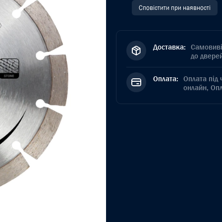
Сповістити при наявності
Доставка:
Самовиві
до дверей
Оплата:
Оплата під 
онлайн, Оп