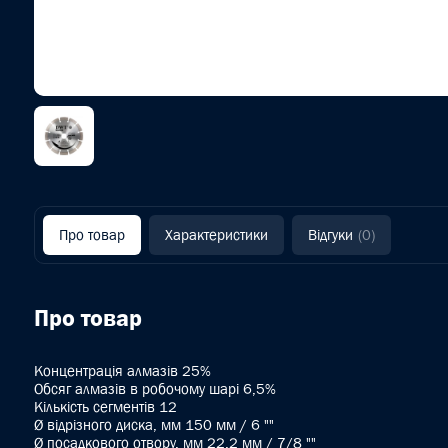
Про товар
Характеристики
Відгуки
(0)
Про товар
Концентрація алмазів 25%
Обсяг алмазів в робочому шарі 6,5%
Кількість сегментів 12
Ø відрізного диска, мм 150 мм / 6 ""
Ø посадкового отвору, мм 22,2 мм / 7/8 ""