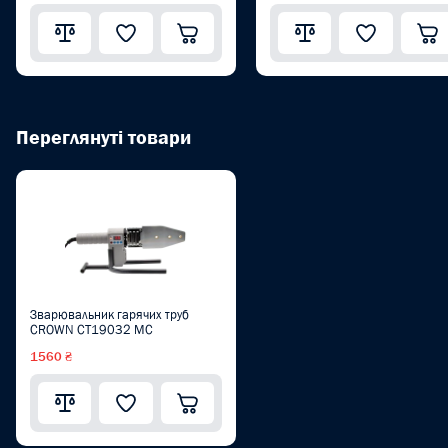
Переглянуті товари
Зварювальник гарячих труб
CROWN CT19032 MC
1560 ₴