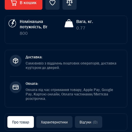
В кошик
Номінальна
Вага, кг.
потужність, Вт
0.77
800
Доставка:
Самовивіз з відділень поштових операторів, доставка
кур'єром до дверей.
Оплата:
Оплата під час отримання товару, Apple Pay, Google
Pay, Картою онлайн, Оплата частинами/Миттєва
розстрочка.
Про товар
Характеристики
Відгуки
(0)