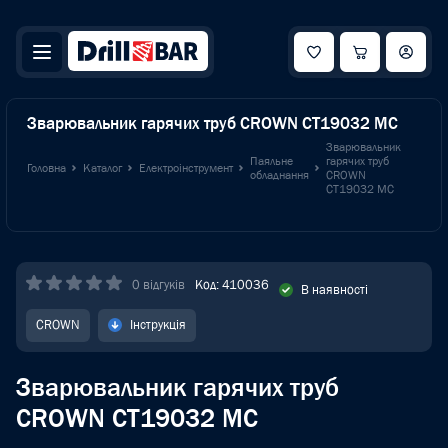
Зварювальник гарячих труб CROWN CT19032 MC
Зварювальник
Паяльне
гарячих труб
Головна
Каталог
Електроінструмент
обладнання
CROWN
CT19032 MC
0 відгуків
Код: 410036
В наявності
CROWN
Інструкція
Зварювальник гарячих труб
CROWN CT19032 MC