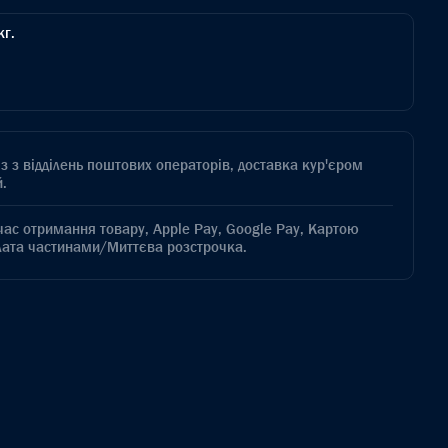
кг.
з з відділень поштових операторів, доставка кур'єром
.
час отримання товару, Apple Pay, Google Pay, Картою
лата частинами/Миттєва розстрочка.