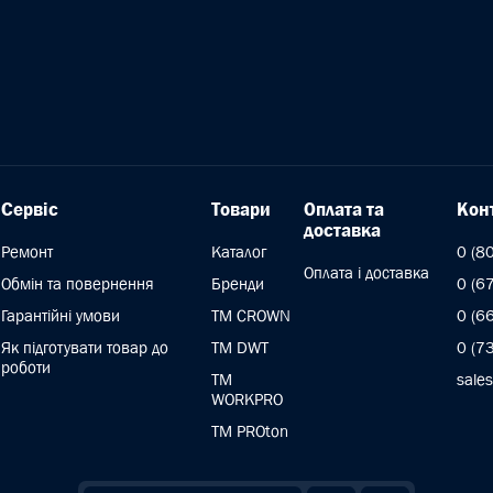
Сервіс
Товари
Оплата та
Кон
доставка
Ремонт
Каталог
0 (8
Оплата і доставка
Обмін та повернення
Бренди
0 (6
Гарантійні умови
ТМ CROWN
0 (6
Як підготувати товар до
TM DWT
0 (7
роботи
ТМ
sale
WORKPRO
TM PROton