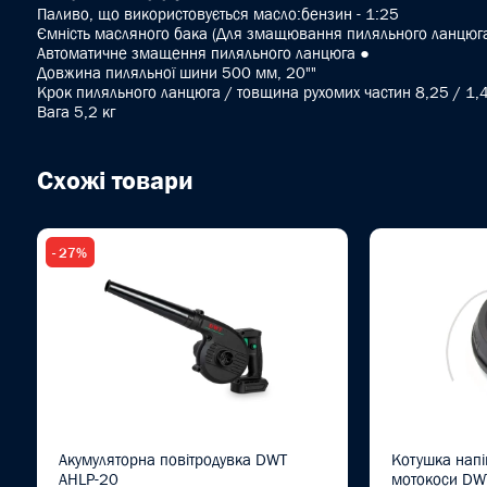
Паливо, що використовується масло:бензин - 1:25
Ємність масляного бака (Для змащювання пиляльного ланцюг
Автоматичне змащення пиляльного ланцюга ●
Довжина пиляльної шини 500 мм, 20""
Kрок пиляльного ланцюга / товщина рухомих частин 8,25 / 1,
Вага 5,2 кг
Схожі товари
- 27%
Акумуляторна повітродувка DWT
Котушка напі
AHLP-20
мотокоси DW