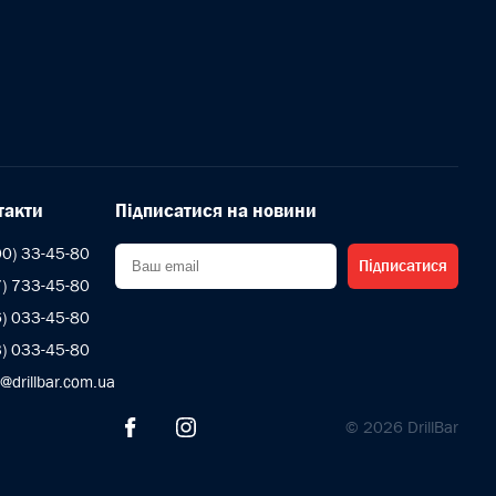
такти
Підписатися на новини
00) 33-45-80
Підписатися
7) 733-45-80
6) 033-45-80
3) 033-45-80
s@drillbar.com.ua
© 2026 DrillBar