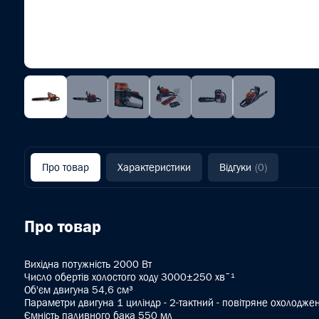
Про товар
Характеристики
Відгуки
(0)
Про товар
Вихідна потужність 2000 Вт
Число обертів холостого ходу 3000±250 хвˉ¹
Об'єм двигуна 54,6 см³
Параметри двигуна 1 циліндр - 2-тактний - повітряне охолодже
Ємність паливного бака 550 мл