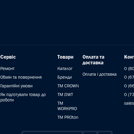
Сервіс
Товари
Оплата та
Кон
доставка
Ремонт
Каталог
0 (8
Оплата і доставка
Обмін та повернення
Бренди
0 (6
Гарантійні умови
ТМ CROWN
0 (6
Як підготувати товар до
TM DWT
0 (7
роботи
ТМ
sale
WORKPRO
TM PROton