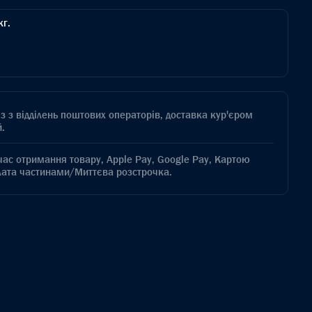
кг.
з з відділень поштових операторів, доставка кур'єром
.
час отримання товару, Apple Pay, Google Pay, Картою
лата частинами/Миттєва розстрочка.