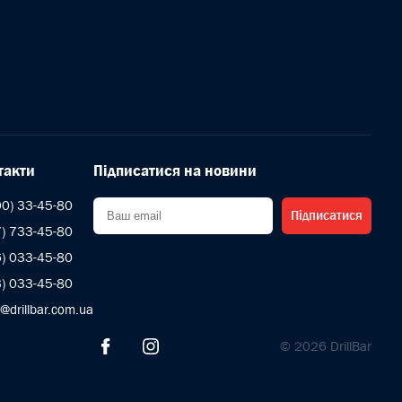
такти
Підписатися на новини
00) 33-45-80
Підписатися
7) 733-45-80
6) 033-45-80
3) 033-45-80
s@drillbar.com.ua
© 2026 DrillBar