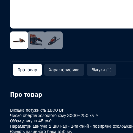
Про товар
Характеристики
Відгуки
(1)
Про товар
Вихідна потужність 1800 Вт
Число обертів холостого ходу 3000±250 хвˉ¹
Об'єм двигуна 45 см³
Параметри двигуна 1 циліндр - 2-тактний - повітряне охолодже
Ємність паливного бака 550 мл