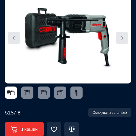
5187 ₴
Слідкувати за ціною
В кошик