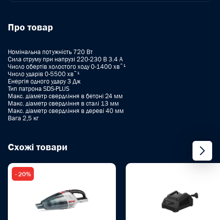
Про товар
Номінальна потужність 720 Вт
Сила струму при напрузі 220-230 В 3.4 A
Число обертів холостого ходу 0-1400 хвˉ¹
Число ударів 0-5500 хвˉ¹
Енергія одного удару 3 Дж
Тип патрона SDS-PLUS
Макс. діаметр свердління в бетоні 24 мм
Макс. діаметр свердління в сталі 13 мм
Макс. діаметр свердління в дереві 40 мм
Вага 2,5 кг
Схожі товари
- 20%