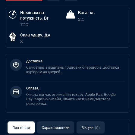
Номінальна
Вага, кг.
потужність, Вт
2.5
720
Сила удару, Дж
3
Доставка:
Самовивіз з відділень поштових операторів, доставка
кур'єром до дверей.
Оплата:
Оплата під час отримання товару, Apple Pay, Google
Pay, Картою онлайн, Оплата частинами/Миттєва
розстрочка.
Про товар
Характеристики
Відгуки
(0)