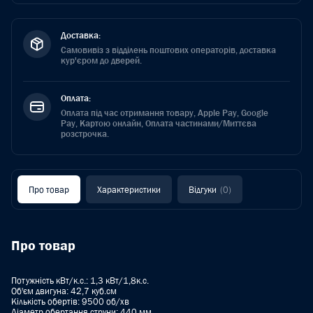
Доставка:
Самовивіз з відділень поштових операторів, доставка
кур'єром до дверей.
Оплата:
Оплата під час отримання товару, Apple Pay, Google
Pay, Картою онлайн, Оплата частинами/Миттєва
розстрочка.
Про товар
Характеристики
Відгуки
(0)
Про товар
Потужність кВт/к.с.: 1,3 кВт/1,8к.с.
Об'єм двигуна: 42,7 куб.см
Кількість обертів: 9500 об/хв
Діаметр обертання струни: 440 мм