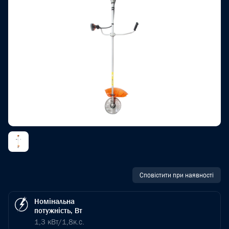
Сповістити при наявності
Номінальна
потужність, Вт
1,3 кВт/1,8к.с.