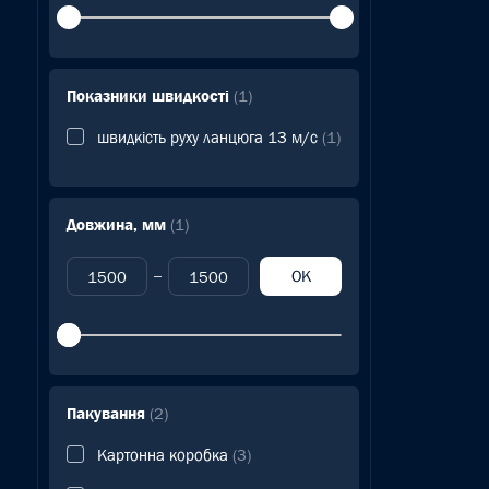
Показники швидкості
(1)
швидкість руху ланцюга 13 м/с
(1)
Довжина, мм
(1)
OK
Пакування
(2)
Картонна коробка
(3)