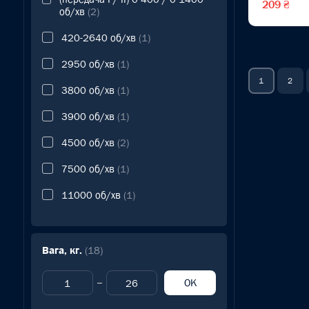
209 ₴
об/хв
(2)
420-2640 об/хв
(1)
2950 об/хв
(1)
1
2
3800 об/хв
(1)
3900 об/хв
(1)
4500 об/хв
(2)
7500 об/хв
(1)
11000 об/хв
(1)
Вага, кг.
(18)
OK