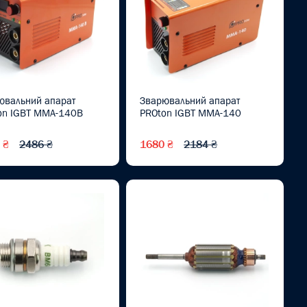
ювальний апарат
Зварювальний апарат
on IGBT MMA-140B
PROton IGBT MMA-140
 ₴
2486 ₴
1680 ₴
2184 ₴