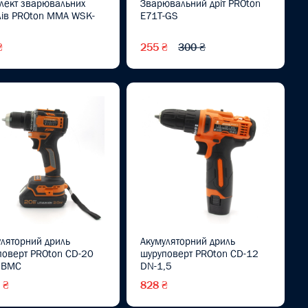
лект зварювальних
Зварювальний дріт PROton
лів PROton MMA WSK-
E71T-GS
₴
255 ₴
300 ₴
уляторний дриль
Акумуляторний дриль
поверт PROton CD-20
шуруповерт PROton CD-12
 BMC
DN-1,5
 ₴
828 ₴