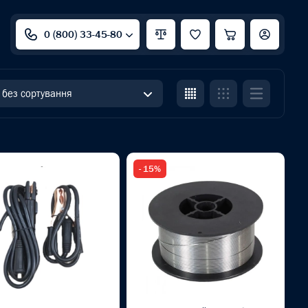
0 (800) 33-45-80
без сортування
- 15%