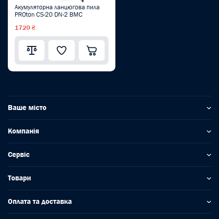
Акумуляторна ланцюгова пила
PROton CS-20 DN-2 BMC
1720 ₴
Ваше місто
Компанія
Сервіс
Товари
Оплата та доставка