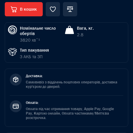
В кошик
Номінальне число
Вага, кг.
обертів
2.8
3820 хвˉ¹
Тип пакування
З АКБ та ЗП
Доставка:
Самовивіз з відділень поштових операторів, доставка
кур'єром до дверей.
Оплата:
Оплата під час отримання товару, Apple Pay, Google
Pay, Картою онлайн, Оплата частинами/Миттєва
розстрочка.