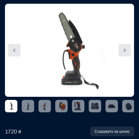
‹
›
1720 ₴
Слідкувати за ціною