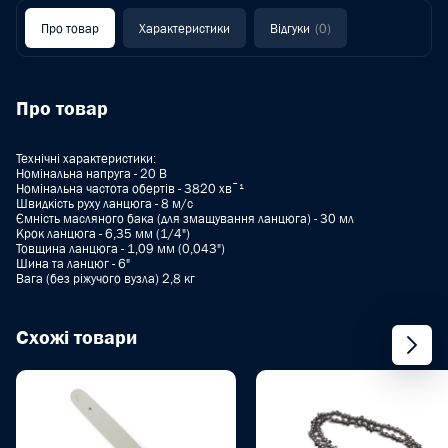
Про товар
Характеристики
Відгуки
(0)
Про товар
Технічні характеристики:
Номінальна напруга - 20 В
Номінальна частота обертів - 3820 хвˉ¹
Швидкість руху ланцюга - 8 м/с
Ємність масляного бака (для змащування ланцюга) - 30 мл
Крок ланцюга - 6,35 мм (1/4")
Товщина ланцюга - 1,09 мм (0,043")
Шина та ланцюг - 6"
Вага (без ріжучого вузла) 2,8 кг
Схожі товари