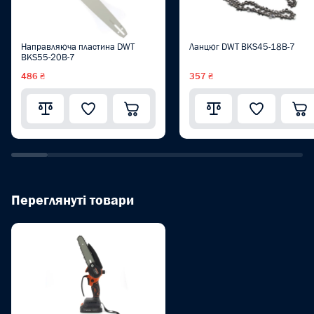
Направляюча пластина DWT
Ланцюг DWT BKS45-18B-7
BKS55-20B-7
486 ₴
357 ₴
Переглянуті товари