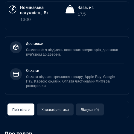
Номінальна
Вага, кг.
потужність, Вт
17.5
1300
Доставка:
Самовивіз з відділень поштових операторів, доставка
кур'єром до дверей.
Оплата:
Оплата під час отримання товару, Apple Pay, Google
Pay, Картою онлайн, Оплата частинами/Миттєва
розстрочка.
Про товар
Характеристики
Відгуки
(0)
Про товар