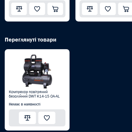
Переглянуті товари
Компресор повітряний
безолійний DWT K14-15 OA-AL
Немає в наявності