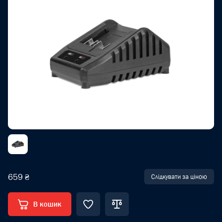
659 ₴
Слідкувати за ціною
В кошик