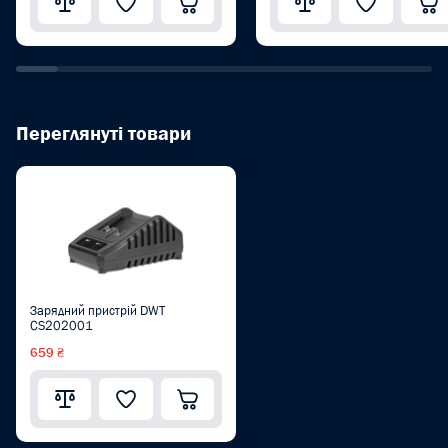
Переглянуті товари
Зарядний пристрій DWT
CS202001
659 ₴