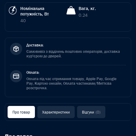
Номінальна
Вага, кг.
потужність, Вт
0.24
40
Доставка:
Самовивіз з відділень поштових операторів, доставка
кур'єром до дверей.
Оплата:
Оплата під час отримання товару, Apple Pay, Google
Pay, Картою онлайн, Оплата частинами/Миттєва
розстрочка.
Про товар
Характеристики
Відгуки
(0)