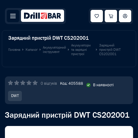
Зарядний пристрій DWT CS202001
Акумулятори
Зарядний
Акумуляторний
Головна
Каталог
та зарядні
пристрій DWT
інструмент
пристрої
CS202001
0 відгуків
Код: 405588
В наявності
DWT
Зарядний пристрій DWT CS202001