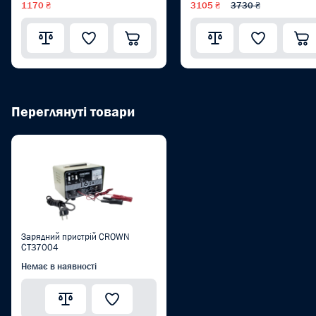
1170 ₴
3105 ₴
3730 ₴
Переглянуті товари
Зарядний пристрій CROWN
CT37004
Немає в наявності