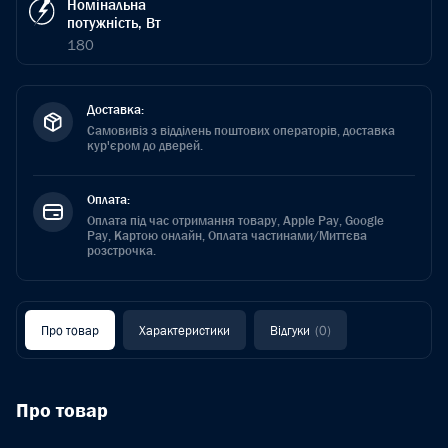
Номінальна
потужність, Вт
180
Доставка:
Самовивіз з відділень поштових операторів, доставка
кур'єром до дверей.
Оплата:
Оплата під час отримання товару, Apple Pay, Google
Pay, Картою онлайн, Оплата частинами/Миттєва
розстрочка.
Про товар
Характеристики
Відгуки
(0)
Про товар