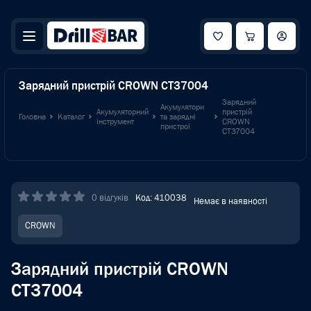
Зарядний пристрій CROWN CT37004
Зарядний
Акумулятори
Акумуляторний
пристрій
Головна
Каталог
та зарядні
інструмент
CROWN
пристрої
CT37004
0 відгуків
Код: 410038
Немає в наявності
CROWN
Зарядний пристрій CROWN
CT37004