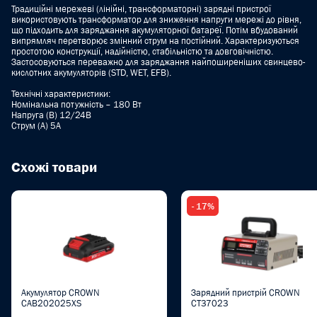
Традиційні мережеві (лінійні, трансформаторні) зарядні пристрої
використовують трансформатор для зниження напруги мережі до рівня,
що підходить для заряджання акумуляторної батареї. Потім вбудований
випрямляч перетворює змінний струм на постійний. Характеризуються
простотою конструкції, надійністю, стабільністю та довговічністю.
Застосовуються переважно для заряджання найпоширеніших свинцево-
кислотних акумуляторів (STD, WET, EFB).
Технічні характеристики:
Номінальна потужність – 180 Вт
Напруга (В) 12/24В
Струм (A) 5A
Схожі товари
- 17%
Акумулятор CROWN
Зарядний пристрій CROWN
CAB202025XS
CT37023