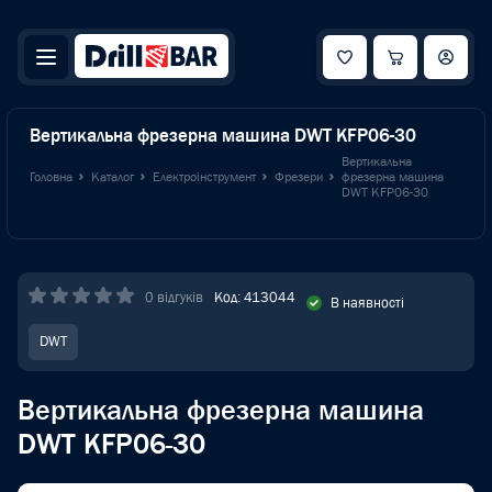
Вертикальна фрезерна машина DWT KFP06-30
Вертикальна
Головна
Каталог
Електроінструмент
Фрезери
фрезерна машина
DWT KFP06-30
0 відгуків
Код: 413044
В наявності
DWT
Вертикальна фрезерна машина
DWT KFP06-30