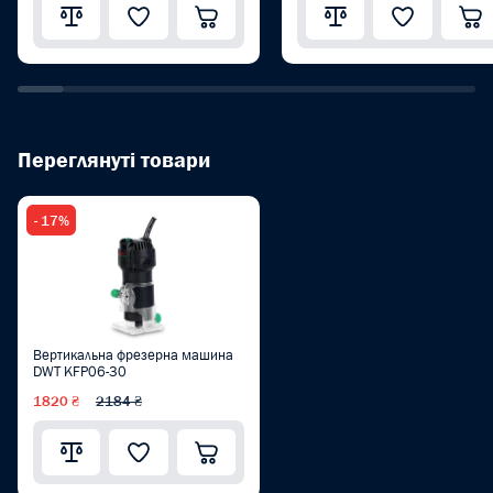
Переглянуті товари
- 17%
Вертикальна фрезерна машина
DWT KFP06-30
1820 ₴
2184 ₴