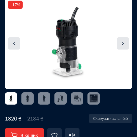
- 17%
1820 ₴
2184 ₴
Слідкувати за ціною
В кошик