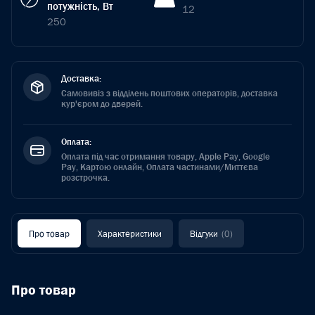
потужність, Вт
12
250
Доставка:
Самовивіз з відділень поштових операторів, доставка
кур'єром до дверей.
Оплата:
Оплата під час отримання товару, Apple Pay, Google
Pay, Картою онлайн, Оплата частинами/Миттєва
розстрочка.
Про товар
Характеристики
Відгуки
(0)
Про товар