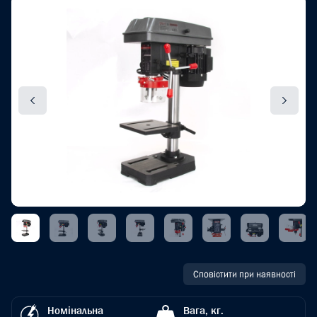
Сповістити при наявності
Номінальна
Вага, кг.