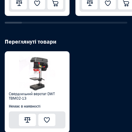
Переглянуті товари
Свердлильний верстат DWT
TBM02-13
Немає в наявності