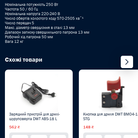
Номінальна потужність 250 Вт
Частота 50 / 60 Гц
Номінальна напруга 220-240 B
Число обертів холостого ходу 570-2505 хвˉ¹
Число передач 5
Макс. діаметр свердління в сталі 13 мм
Діапазон затиску свердлильного патрона 13 мм
Робочий хід патрона 50 мм
Вага 12 кг
Схожі товари
Зарядний пристрій для дрилі-
Кнопка для дриля DWT BM04-
шуруповерта DWT ABS-18 L
STG
562 ₴
148 ₴