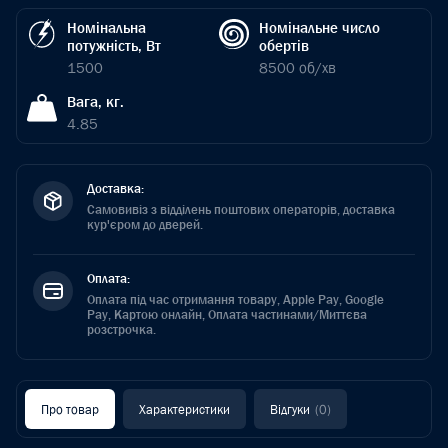
Номінальна
Номінальне число
потужність, Вт
обертів
1500
8500 об/хв
Вага, кг.
4.85
Доставка:
Самовивіз з відділень поштових операторів, доставка
кур'єром до дверей.
Оплата:
Оплата під час отримання товару, Apple Pay, Google
Pay, Картою онлайн, Оплата частинами/Миттєва
розстрочка.
Про товар
Характеристики
Відгуки
(0)