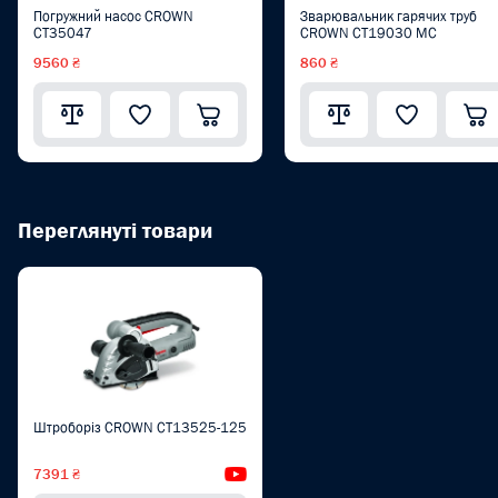
Погружний насос CROWN
Зварювальник гарячих труб
CT35047
CROWN CT19030 MC
9560 ₴
860 ₴
Переглянуті товари
Штроборіз CROWN CT13525-125
7391 ₴
Відеоогляд