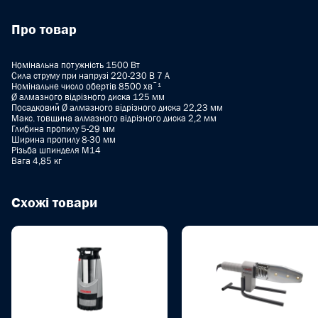
Про товар
Номінальна потужність 1500 Вт
Сила струму при напрузі 220-230 В 7 A
Номінальне число обертів 8500 хвˉ¹
Ø алмазного відрізного диска 125 мм
Посадковий Ø алмазного відрізного диска 22,23 мм
Макс. товщина алмазного відрізного диска 2,2 мм
Глибина пропилу 5-29 мм
Ширина пропилу 8-30 мм
Різьба шпинделя M14
Вага 4,85 кг
Схожі товари