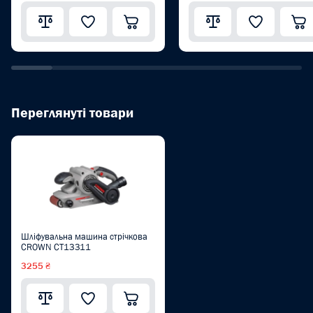
Переглянуті товари
Шліфувальна машина стрічкова
CROWN CT13311
3255 ₴