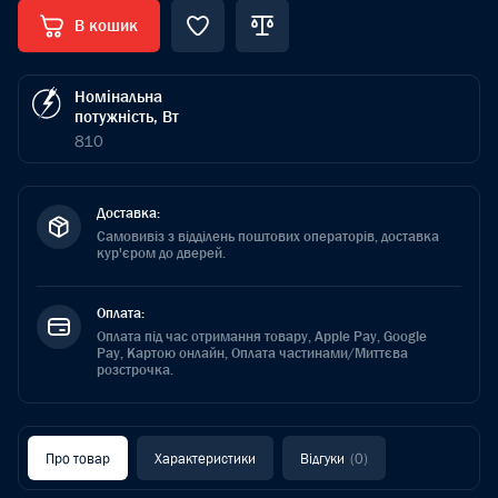
В кошик
Номінальна
потужність, Вт
810
Доставка:
Самовивіз з відділень поштових операторів, доставка
кур'єром до дверей.
Оплата:
Оплата під час отримання товару, Apple Pay, Google
Pay, Картою онлайн, Оплата частинами/Миттєва
розстрочка.
Про товар
Характеристики
Відгуки
(0)