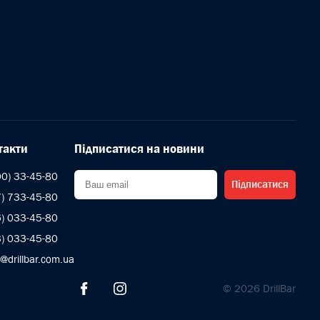
такти
Підписатися на новини
00) 33-45-80
Підписатися
7) 733-45-80
6) 033-45-80
3) 033-45-80
s@drillbar.com.ua
© 2026 DrillBar