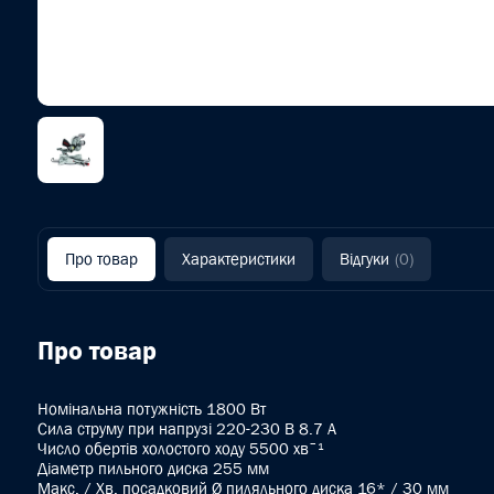
Про товар
Характеристики
Відгуки
(0)
Про товар
Номінальна потужність 1800 Вт
Сила струму при напрузі 220-230 В 8.7 A
Число обертів холостого ходу 5500 хвˉ¹
Діаметр пильного диска 255 мм
Макс. / Хв. посадковий Ø пиляльного диска 16* / 30 мм