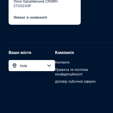
Пила торцювальна CROWN
CT15233P
Немає в наявності
Ваше місто
Компанія
Контакти
Київ
Правила та політика
конфіденційності
Договір публічної оферти