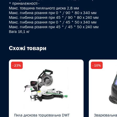
* приналежності -
Макс. товщина пиляльного диска 2,8 мм
Макс. глибина різання при 0 ° / 90 ° 80 x 340 мм
Макс. глибина різання при 45 ° / 90 ° 80 x 240 мм
Макс. глибина різання при 0 ° / 45 ° 50 x 340 мм
Макс. глибина різання при 45 ° / 45 ° 50 x 240 мм
Вага 16,1 кг
Схожі товари
- 23%
- 10%
Пила дискова торцювальна DWT
Зварювальна