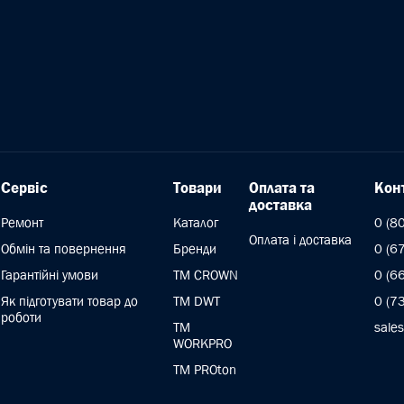
Сервіс
Товари
Оплата та
Кон
доставка
Ремонт
Каталог
0 (8
Оплата і доставка
Обмін та повернення
Бренди
0 (6
Гарантійні умови
ТМ CROWN
0 (6
Як підготувати товар до
TM DWT
0 (7
роботи
ТМ
sale
WORKPRO
TM PROton