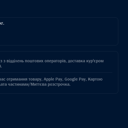
кг.
з з відділень поштових операторів, доставка кур'єром
.
час отримання товару, Apple Pay, Google Pay, Картою
лата частинами/Миттєва розстрочка.