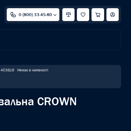
0 (800) 33-45-80
: 403816
Немає в наявності
ювальна CROWN