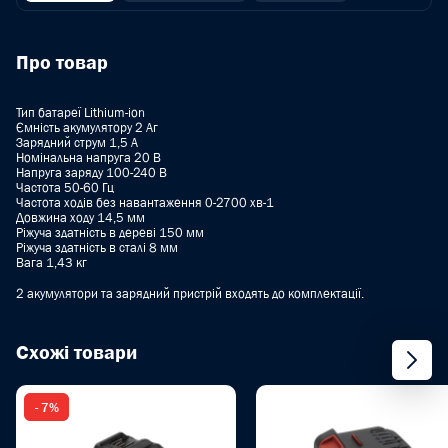
Про товар
Тип батареї Lithium-ion
Ємність акумулятору 2 Аг
Зарядний струм 1,5 А
Номінальна напруга 20 В
Напруга заряду 100-240 В
Частота 50-60 Гц
Частота ходів без навантаження 0-2700 хв-1
Довжина ходу 14,5 мм
Ріжуча здатність в дереві 150 мм
Ріжуча здатність в сталі 8 мм
Вага 1,43 кг
2 акумулятори та зарядний пристрій входять до комплектації.
Схожі товари
- 7%