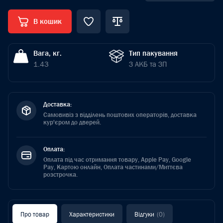
В кошик
Вага, кг.
Тип пакування
1.43
З АКБ та ЗП
Доставка:
Самовивіз з відділень поштових операторів, доставка
кур'єром до дверей.
Оплата:
Оплата під час отримання товару, Apple Pay, Google
Pay, Картою онлайн, Оплата частинами/Миттєва
розстрочка.
Про товар
Характеристики
Відгуки
(0)