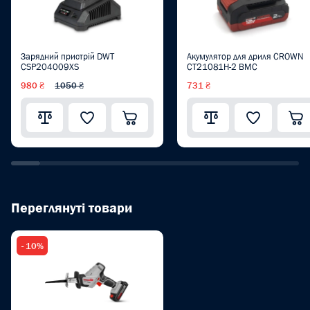
Зарядний пристрій DWT
Акумулятор для дриля CROWN
CSP204009XS
CT21081H-2 BMC
980 ₴
1050 ₴
731 ₴
Переглянуті товари
- 10%