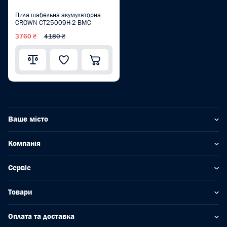
Пила шабельна акумуляторна
CROWN CT25009H-2 BMC
3760 ₴
4180 ₴
Ваше місто
Компанія
Сервіс
Товари
Оплата та доставка