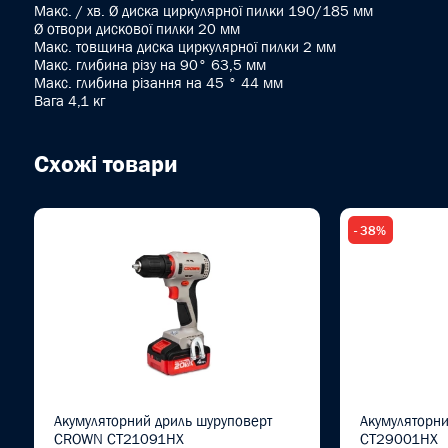
Макс. / хв. Ø диска циркулярної пилки 190/185 мм
Ø отвори дискової пилки 20 мм
Макс. товщина диска циркулярної пилки 2 мм
Макс. глибина різу на 90° 63,5 мм
Макс. глибина різання на 45 ° 44 мм
Вага 4,1 кг
Схожі товари
- 38%
Акумуляторний дриль шуруповерт
Акумуляторн
CROWN CT21091HX
CT29001HX