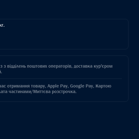
кг.
з з відділень поштових операторів, доставка кур'єром
.
час отримання товару, Apple Pay, Google Pay, Картою
лата частинами/Миттєва розстрочка.