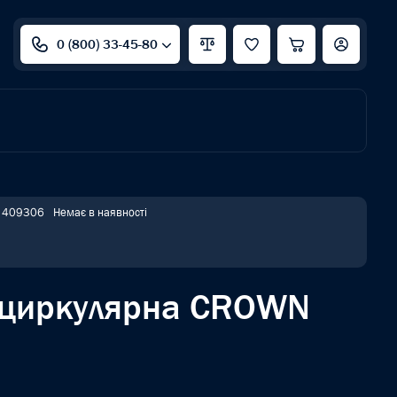
0 (800) 33-45-80
: 409306
Немає в наявності
 циркулярна CROWN