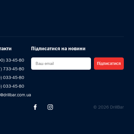
такти
Підписатися на новини
00) 33-45-80
Підписатися
7) 733-45-80
6) 033-45-80
3) 033-45-80
s@drillbar.com.ua
© 2026 DrillBar