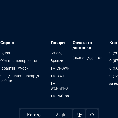
Сервіс
Товари
Оплата та
Кон
доставка
Ремонт
Каталог
0 (8
Оплата і доставка
Обмін та повернення
Бренди
0 (6
Гарантійні умови
ТМ CROWN
0 (6
Як підготувати товар до
TM DWT
0 (7
роботи
ТМ
sale
WORKPRO
TM PROton
Каталог
Акції