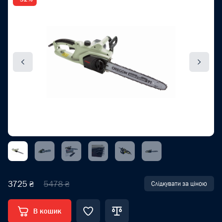
3725 ₴
5478 ₴
Слідкувати за ціною
В кошик