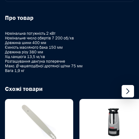
Про товар
Номінальна потужність 2 кВт
Номінальне число обертів 7 200 об/хв
Довжина шини 400 мм
Ємність масляного бака 150 мм
Довжина різу 380 мм
Хід ланцюга 13,5 м/хв
Розташування двигуна поперечне
Макс. Ø чашеподібної дротяної щітки 75 мм
Вага 1,9 кг
Схожі товари