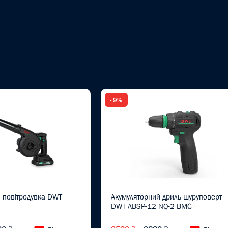
- 9%
 повітродувка DWT
Акумуляторний дриль шуруповерт
DWT ABSP-12 NQ-2 BMC