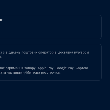
кг.
з з відділень поштових операторів, доставка кур'єром
.
час отримання товару, Apple Pay, Google Pay, Картою
лата частинами/Миттєва розстрочка.