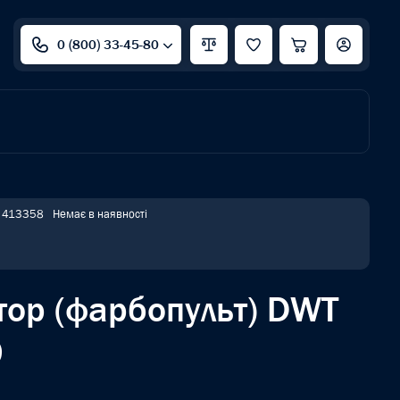
0 (800) 33-45-80
: 413358
Немає в наявності
тор (фарбопульт) DWT
0