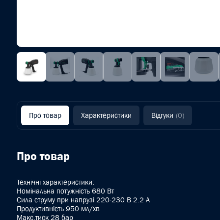
Про товар
Характеристики
Відгуки
(0)
Про товар
Технічні характеристики:
Номінальна потужність 680 Вт
Сила струму при напрузі 220-230 В 2.2 A
Продуктивність 950 мл/хв
Макс.тиск 28 бар