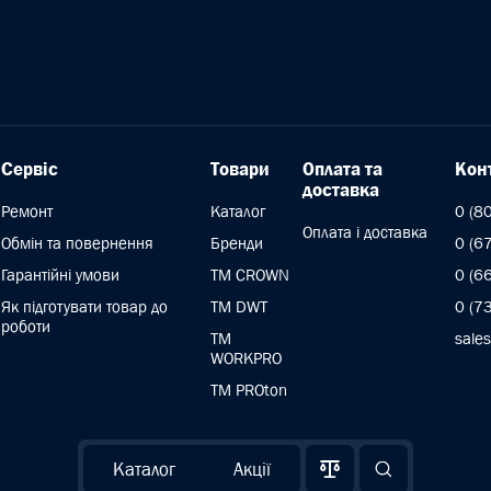
Сервіс
Товари
Оплата та
Кон
доставка
Ремонт
Каталог
0 (8
Оплата і доставка
Обмін та повернення
Бренди
0 (6
Гарантійні умови
ТМ CROWN
0 (6
Як підготувати товар до
TM DWT
0 (7
роботи
ТМ
sale
WORKPRO
TM PROton
Каталог
Акції