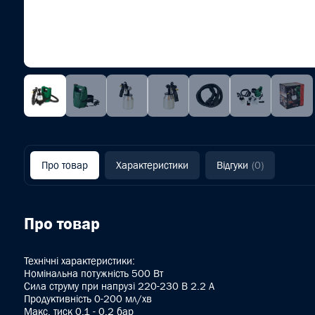
Про товар
Характеристики
Відгуки
(0)
Про товар
Технічні характеристики:
Номінальна потужність 500 Вт
Сила струму при напрузі 220-230 В 2.2 A
Продуктивність 0-200 мл/хв
Макс. тиск 0,1 - 0,2 бар