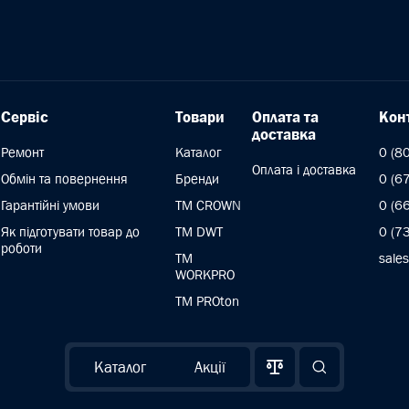
Сервіс
Товари
Оплата та
Кон
доставка
Ремонт
Каталог
0 (8
Оплата і доставка
Обмін та повернення
Бренди
0 (6
Гарантійні умови
ТМ CROWN
0 (6
Як підготувати товар до
TM DWT
0 (7
роботи
ТМ
sale
WORKPRO
TM PROton
Каталог
Акції