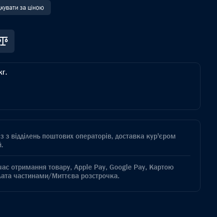
дкувати за ціною
кг.
з з відділень поштових операторів, доставка кур'єром
.
час отримання товару, Apple Pay, Google Pay, Картою
лата частинами/Миттєва розстрочка.