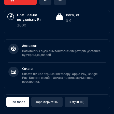
Номінальна
Вага, кг.
потужність, Вт
9.6
1800
Доставка:
Самовивіз з відділень поштових операторів, доставка
кур'єром до дверей.
Оплата:
Оплата під час отримання товару, Apple Pay, Google
Pay, Картою онлайн, Оплата частинами/Миттєва
розстрочка.
Про товар
Характеристики
Відгуки
(0)