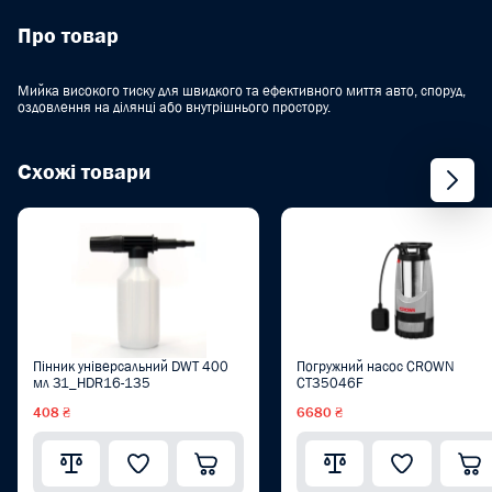
Про товар
Мийка високого тиску для швидкого та ефективного миття авто, споруд,
оздовлення на ділянці або внутрішнього простору.
Схожі товари
Пінник універсальний DWT 400
Погружний насос CROWN
мл 31_HDR16-135
CT35046F
408 ₴
6680 ₴