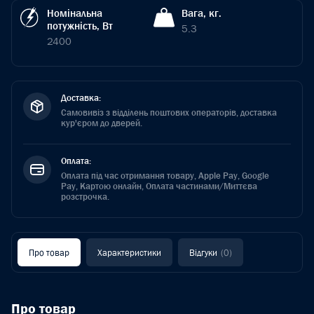
Номінальна
Вага, кг.
потужність, Вт
5.3
2400
Доставка:
Самовивіз з відділень поштових операторів, доставка
кур'єром до дверей.
Оплата:
Оплата під час отримання товару, Apple Pay, Google
Pay, Картою онлайн, Оплата частинами/Миттєва
розстрочка.
Про товар
Характеристики
Відгуки
(0)
Про товар