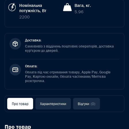
Номінальна
Вага, кг.
потужність, Вт
5.96
2200
Доставка:
Самовивіз з відділень поштових операторів, доставка
кур'єром до дверей.
Оплата:
Оплата під час отримання товару, Apple Pay, Google
Pay, Картою онлайн, Оплата частинами/Миттєва
розстрочка.
Про товар
Характеристики
Відгуки
(0)
Про товар