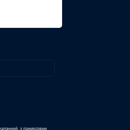
клапанний, з примусовим