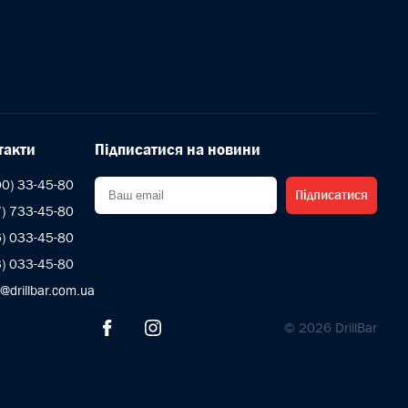
такти
Підписатися на новини
00) 33-45-80
Підписатися
7) 733-45-80
6) 033-45-80
3) 033-45-80
s@drillbar.com.ua
© 2026 DrillBar