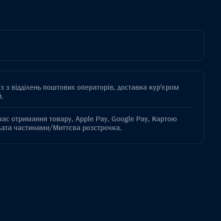
з з відділень поштових операторів, доставка кур'єром
.
час отримання товару, Apple Pay, Google Pay, Картою
лата частинами/Миттєва розстрочка.