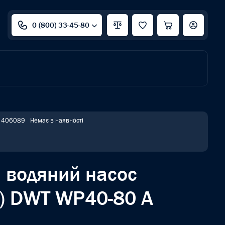
0 (800) 33-45-80
: 406089
Немає в наявності
 водяний насос
) DWT WP40-80 A