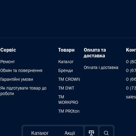
Сервіс
Товари
Оплата та
Кон
доставка
Ремонт
Каталог
0 (8
Оплата і доставка
Обмін та повернення
Бренди
0 (6
Гарантійні умови
ТМ CROWN
0 (6
Як підготувати товар до
TM DWT
0 (7
роботи
ТМ
sale
WORKPRO
TM PROton
Каталог
Акції