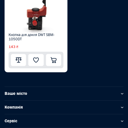
Кнопка для дриля DWT SBM-
1050DT
143 ₴
Ваше місто
Компанія
Сервіс