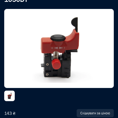
143 ₴
Слідкувати за ціною