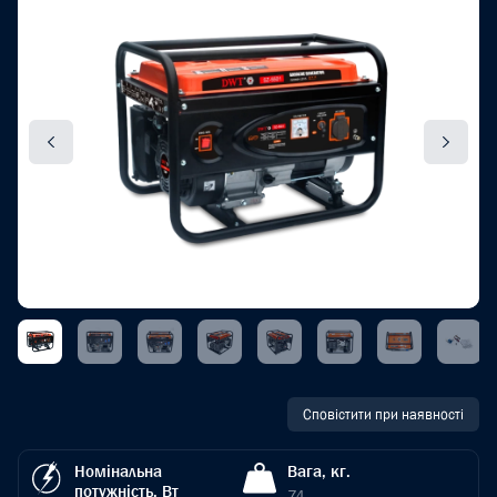
Сповістити при наявності
Номінальна
Вага, кг.
потужність, Вт
74