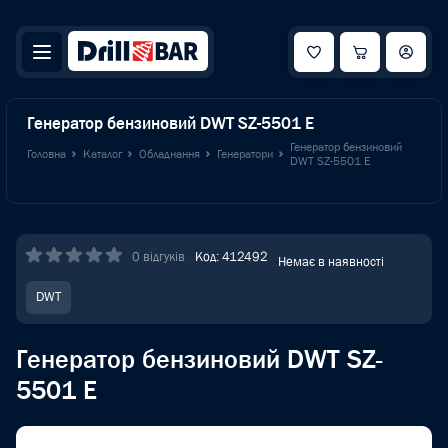
Генератор бензиновий DWT SZ-5501 E
Генератор бензиновий
Головна
Каталог
Обладнання
Генератори
DWT SZ-5501 E
0 відгуків
Код: 412492
Немає в наявності
DWT
Генератор бензиновий DWT SZ-
5501 E