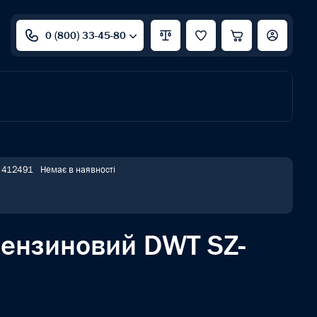
0 (800) 33-45-80
: 412491
Немає в наявності
бензиновий DWT SZ-