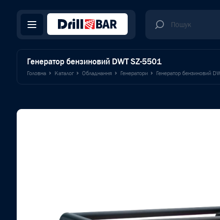
Генератор бензиновий DWT SZ-5501
Головна
Каталог
Обладнання
Генератори
Генератор бензиновий D