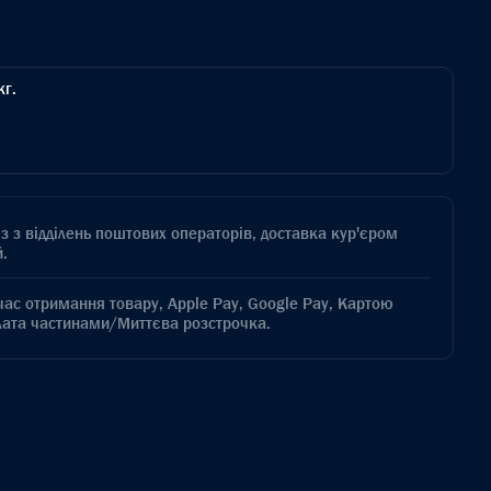
кг.
з з відділень поштових операторів, доставка кур'єром
.
час отримання товару, Apple Pay, Google Pay, Картою
лата частинами/Миттєва розстрочка.