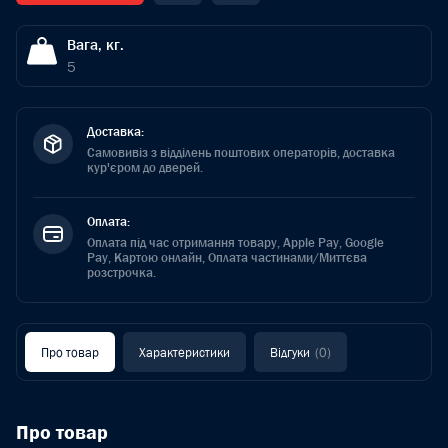
Вага, кг.
5
Доставка:
Самовивіз з відділень поштових операторів, доставка
кур'єром до дверей.
Оплата:
Оплата під час отримання товару, Apple Pay, Google
Pay, Картою онлайн, Оплата частинами/Миттєва
розстрочка.
Про товар
Характеристики
Відгуки
(0)
Про товар