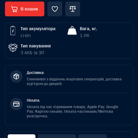
В кошик
Тип акумулятора
Вага, кг.
Li-ion
1.06
Тип пакування
З АКБ та ЗП
Доставка:
Самовивіз з відділень поштових операторів, доставка
кур'єром до дверей.
Оплата:
Оплата під час отримання товару, Apple Pay, Google
Pay, Картою онлайн, Оплата частинами/Миттєва
розстрочка.