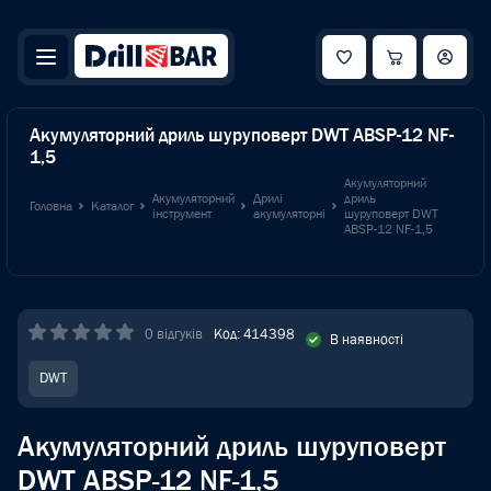
Акумуляторний дриль шуруповерт DWT ABSP-12 NF-
1,5
Акумуляторний
Акумуляторний
Дрилі
дриль
Головна
Каталог
інструмент
акумуляторні
шуруповерт DWT
ABSP-12 NF-1,5
0 відгуків
Код: 414398
В наявності
DWT
Акумуляторний дриль шуруповерт
DWT ABSP-12 NF-1,5