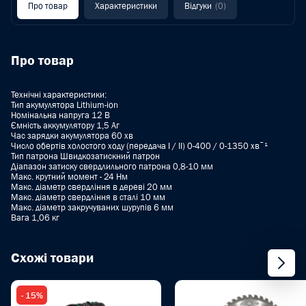
Про товар
Характеристики
Відгуки
(0)
Про товар
Технічні характеристики:
Тип акумулятора Lithium-ion
Номінальна напруга 12 B
Ємність аккумулятору 1,5 Aг
Час зарядки акумулятора 60 хв
Число обертів холостого ходу (передача I / II) 0-400 / 0-1350 хвˉ¹
Тип патрона Швидкозатискний патрон
Діапазон затиску свердлильного патрона 0,8-10 мм
Макс. крутний момент - 24 Нм
Макс. діаметр свердління в дереві 20 мм
Макс. діаметр свердління в сталі 10 мм
Макс. діаметр закручуваних шурупів 6 мм
Вага 1,06 кг
Схожі товари
- 15%