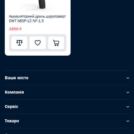
Акумуляторний дриль шуруповерт
DWT ABSP-12 NF-1,5
1950 ₴
Ваше місто
Компанія
Сервіс
Товари