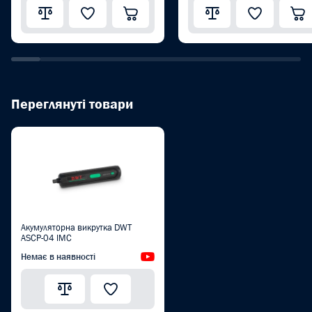
Переглянуті товари
Акумуляторна викрутка DWT
ASCP-04 IMC
Немає в наявності
Відеоогляд