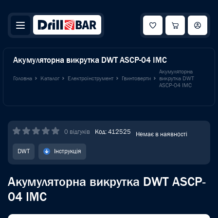
Акумуляторна викрутка DWT ASCP-04 IMC
Акумуляторна
Головна
Каталог
Електроінструмент
Гвинтоверти
викрутка DWT
ASCP-04 IMC
0 відгуків
Код: 412525
Немає в наявності
DWT
Інструкція
Акумуляторна викрутка DWT ASCP-
04 IMC