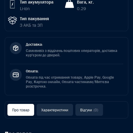
Тип акумулятора
Вага, кг.
Li-ion
0.29
Тип пакування
З АКБ та ЗП
Доставка:
Самовивіз з відділень поштових операторів, доставка
кур'єром до дверей.
Оплата:
Оплата під час отримання товару, Apple Pay, Google
Pay, Картою онлайн, Оплата частинами/Миттєва
розстрочка.
Про товар
Характеристики
Відгуки
(0)