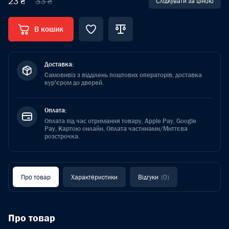
23 ₴
33 ₴
Слідкувати за ціною
В кошик
Доставка:
Самовивіз з відділень поштових операторів, доставка
кур'єром до дверей.
Оплата:
Оплата під час отримання товару, Apple Pay, Google
Pay, Картою онлайн, Оплата частинами/Миттєва
розстрочка.
Про товар
Характеристики
Відгуки
(0)
Про товар