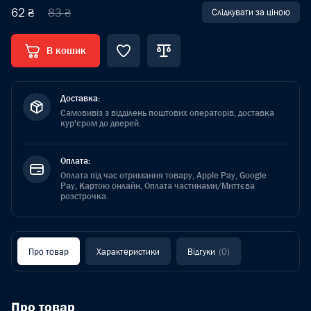
62 ₴
83 ₴
Слідкувати за ціною
В кошик
Доставка:
Самовивіз з відділень поштових операторів, доставка
кур'єром до дверей.
Оплата:
Оплата під час отримання товару, Apple Pay, Google
Pay, Картою онлайн, Оплата частинами/Миттєва
розстрочка.
Про товар
Характеристики
Відгуки
(0)
Про товар