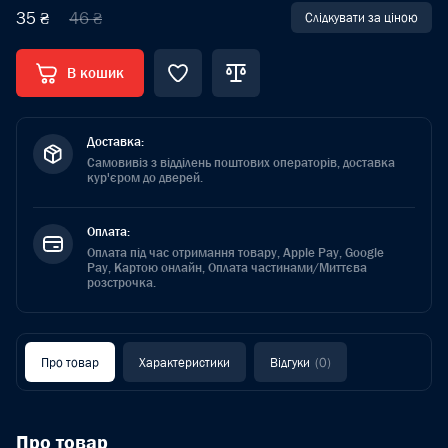
35 ₴
46 ₴
Слідкувати за ціною
В кошик
Доставка:
Самовивіз з відділень поштових операторів, доставка
кур'єром до дверей.
Оплата:
Оплата під час отримання товару, Apple Pay, Google
Pay, Картою онлайн, Оплата частинами/Миттєва
розстрочка.
Про товар
Характеристики
Відгуки
(0)
Про товар