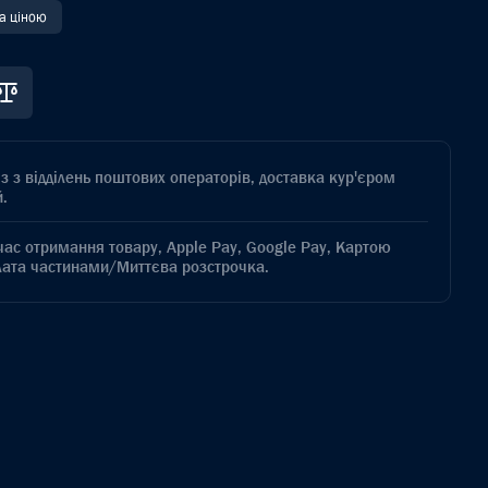
за ціною
з з відділень поштових операторів, доставка кур'єром
.
час отримання товару, Apple Pay, Google Pay, Картою
лата частинами/Миттєва розстрочка.