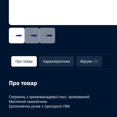
Про товар
Характеристики
Відгуки
(0)
Про товар
Стержень з хромованадієвої сталі, хромований;
Магнітний наконечник
Ергономічна ручка з прозорого ПВХ