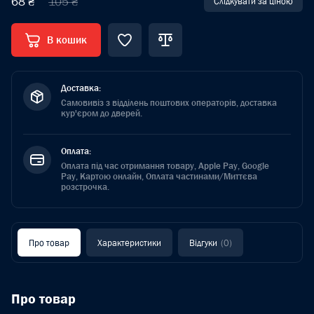
68 ₴
105 ₴
Слідкувати за ціною
В кошик
Доставка:
Самовивіз з відділень поштових операторів, доставка
кур'єром до дверей.
Оплата:
Оплата під час отримання товару, Apple Pay, Google
Pay, Картою онлайн, Оплата частинами/Миттєва
розстрочка.
Про товар
Характеристики
Відгуки
(0)
Про товар