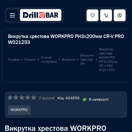
Викрутка хрестова WORKPRO PH3x200мм CR-V PRO
W021253
Викрутка
хрестова
Викрутки
Ручний
WORKPRO
Головна
Каталог
Викрутки
хрестові
інструмент
PH3x200мм
PH
CR-V PRO
W021253
0 відгуків
Код: 404659
В наявності
WORKPRO
Викрутка хрестова WORKPRO