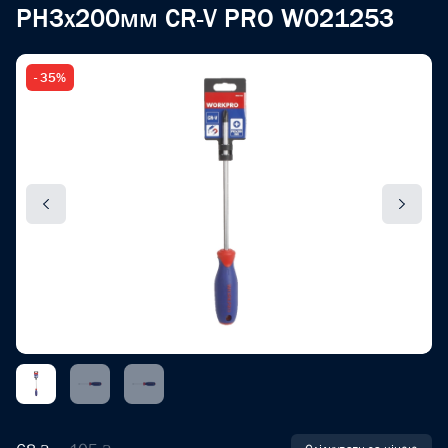
PH3x200мм CR-V PRO W021253
- 35%