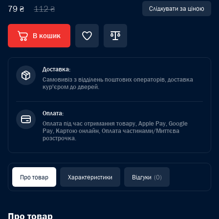
79 ₴
112 ₴
Слідкувати за ціною
В кошик
Доставка:
Самовивіз з відділень поштових операторів, доставка
кур'єром до дверей.
Оплата:
Оплата під час отримання товару, Apple Pay, Google
Pay, Картою онлайн, Оплата частинами/Миттєва
розстрочка.
Про товар
Характеристики
Відгуки
(0)
Про товар