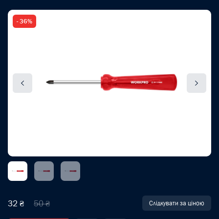
- 36%
32 ₴
50 ₴
Слідкувати за ціною