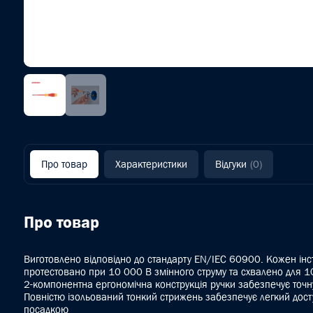
Про товар
Характеристики
Відгуки
(0)
Про товар
Виготовлено відповідно до стандарту EN/IEC 60900. Кожен інс
протестовано при 10 000 В змінного струму та схвалено для 1
2-компонентна ергономічна конструкція ручки забезпечує точн
Повністю ізольований тонкий стрижень забезпечує легкий досту
посадкою