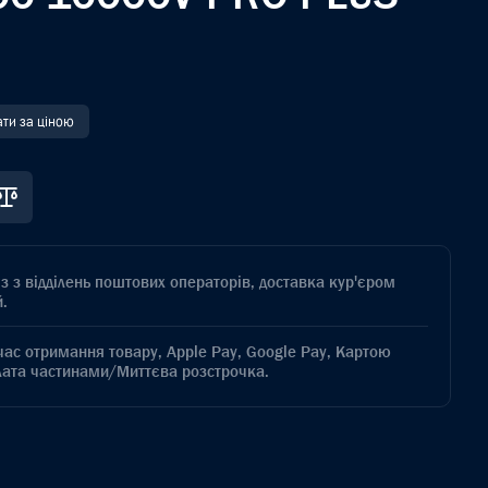
ати за ціною
з з відділень поштових операторів, доставка кур'єром
.
час отримання товару, Apple Pay, Google Pay, Картою
лата частинами/Миттєва розстрочка.