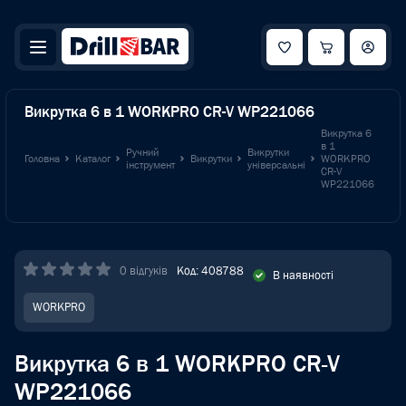
Викрутка 6 в 1 WORKPRO CR-V WP221066
Викрутка 6
в 1
Ручний
Викрутки
Головна
Каталог
Викрутки
WORKPRO
інструмент
універсальні
CR-V
WP221066
0 відгуків
Код: 408788
В наявності
WORKPRO
Викрутка 6 в 1 WORKPRO CR-V
WP221066