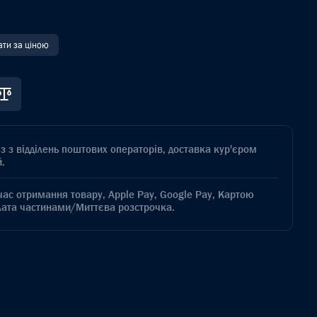
ати за ціною
з з відділень поштових операторів, доставка кур'єром
.
час отримання товару, Apple Pay, Google Pay, Картою
лата частинами/Миттєва розстрочка.