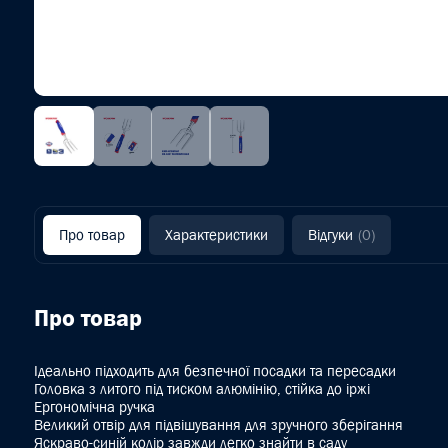
Про товар
Характеристики
Відгуки
(0)
Про товар
Ідеально підходить для безпечної посадки та пересадки
Головка з литого під тиском алюмінію, стійка до іржі
Ергономічна ручка
Великий отвір для підвішування для зручного зберігання
Яскраво-синій колір завжди легко знайти в саду