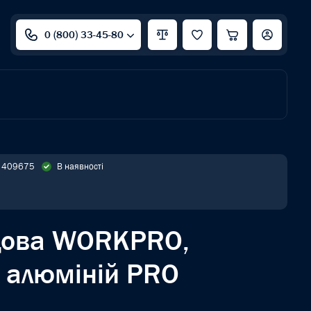
0 (800) 33-45-80
: 409675
В наявності
дова WORKPRO,
 алюміній PRO