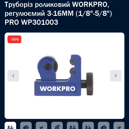
Труборіз роликовий WORKPRO,
регулюємий 3-16MM (1/8"-5/8")
PRO WP301003
- 50%