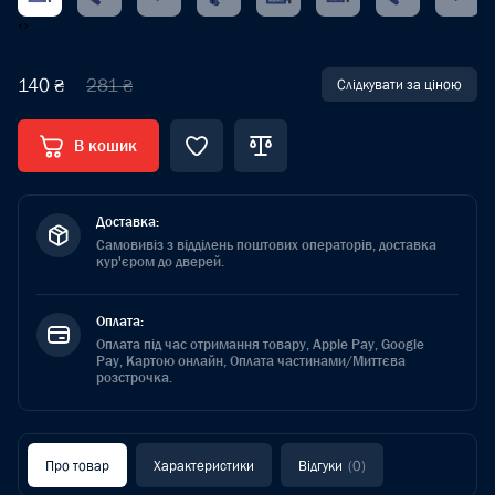
‹
›
140 ₴
281 ₴
Слідкувати за ціною
В кошик
Доставка:
Самовивіз з відділень поштових операторів, доставка
кур'єром до дверей.
Оплата:
Оплата під час отримання товару, Apple Pay, Google
Pay, Картою онлайн, Оплата частинами/Миттєва
розстрочка.
Про товар
Характеристики
Відгуки
(0)