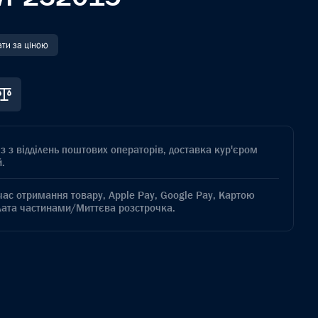
ати за ціною
з з відділень поштових операторів, доставка кур'єром
.
час отримання товару, Apple Pay, Google Pay, Картою
лата частинами/Миттєва розстрочка.