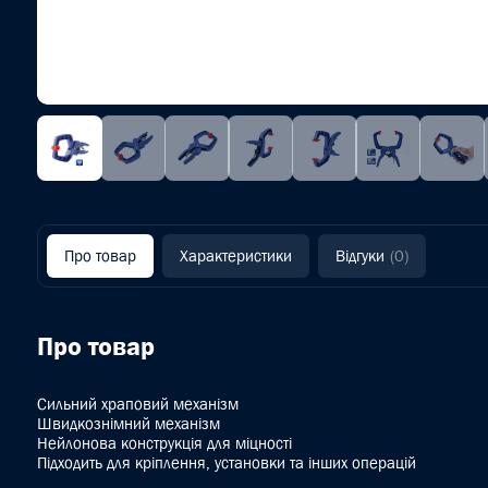
Про товар
Характеристики
Відгуки
(0)
Про товар
Сильний храповий механізм
Швидкознімний механізм
Нейлонова конструкція для міцності
Підходить для кріплення, установки та інших операцій