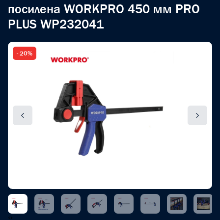
посилена WORKPRO 450 мм PRO
PLUS WP232041
- 20%
‹
›