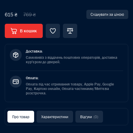
615 ₴
769 ₴
Слідкувати за ціною
В кошик
Доставка:
Самовивіз з відділень поштових операторів, доставка
кур'єром до дверей.
Оплата:
Оплата під час отримання товару, Apple Pay, Google
Pay, Картою онлайн, Оплата частинами/Миттєва
розстрочка.
Про товар
Характеристики
Відгуки
(0)