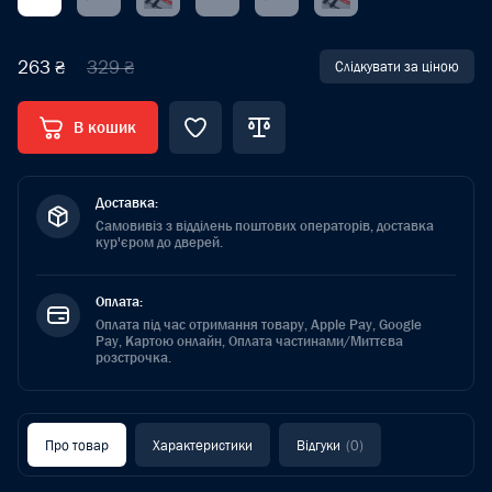
263 ₴
329 ₴
Слідкувати за ціною
В кошик
Доставка:
Самовивіз з відділень поштових операторів, доставка
кур'єром до дверей.
Оплата:
Оплата під час отримання товару, Apple Pay, Google
Pay, Картою онлайн, Оплата частинами/Миттєва
розстрочка.
Про товар
Характеристики
Відгуки
(0)