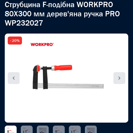
Струбцина F-подібна WORKPRO
80X300 мм дерев'яна ручка PRO
WP232027
- 20%